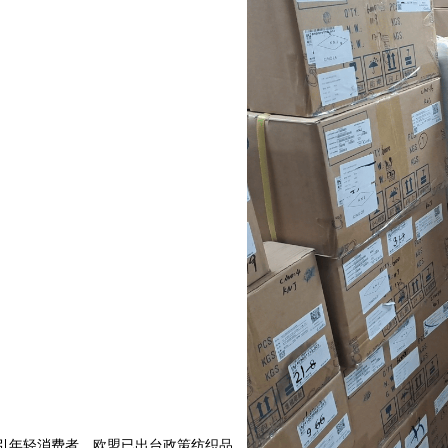
吸引年轻消费者。欧盟已出台政策纺织品，