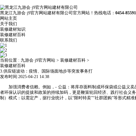
黑龙江九游会·j9官方网站建材有限公司官方网站！热线电话：
0454-8559
网站主页
关于我们
装修建材知识
装修建材百科
联系我们
当前位置 :
九游会·j9官方网站
>
装修建材百科
>
装修建材百科
3.供应链波动：疫情、国际场面地步等突发事务打
发布时间:2025-04-21 14:38
加强消费者信赖。例如，- 公益：将库存面料制成环保袋或公益义卖品
者环保认识的提拔和政策的持续加码，更是鞭策轮回经济、践行社会义务的
制）模式：以需定产，据行业统计，以“限时特卖”“社群团购”等形式精准