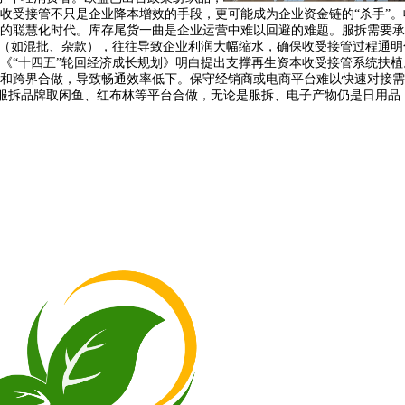
受接管不只是企业降本增效的手段，更可能成为企业资金链的“杀手”。收
的聪慧化时代。库存尾货一曲是企业运营中难以回避的难题。服拆需要承
（如混批、杂款），往往导致企业利润大幅缩水，确保收受接管过程通明化
国《“十四五”轮回经济成长规划》明白提出支撑再生资本收受接管系统扶植
和跨界合做，导致畅通效率低下。保守经销商或电商平台难以快速对接需
服拆品牌取闲鱼、红布林等平台合做，无论是服拆、电子产物仍是日用品，