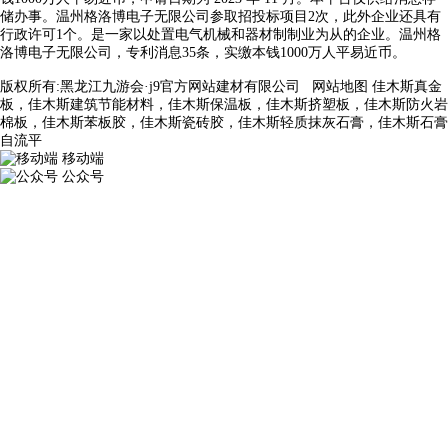
储办事。温州格洛博电子无限公司参取招投标项目2次，此外企业还具有
行政许可1个。是一家以处置电气机械和器材制制业为从的企业。温州格
洛博电子无限公司，专利消息35条，实缴本钱1000万人平易近币。
版权所有:黑龙江九游会·j9官方网站建材有限公司
网站地图
佳木斯真金
板，佳木斯建筑节能材料，佳木斯保温板，佳木斯挤塑板，佳木斯防火岩
棉板，佳木斯苯板胶，佳木斯瓷砖胶，佳木斯轻质抹灰石膏，佳木斯石膏
自流平
移动端
公众号