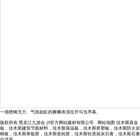
一场铿锵无力、气焰如虹的舞狮表演拉开勾当序幕。
版权所有:黑龙江九游会·j9官方网站建材有限公司
网站地图
佳木斯真金
板，佳木斯建筑节能材料，佳木斯保温板，佳木斯挤塑板，佳木斯防火岩
棉板，佳木斯苯板胶，佳木斯瓷砖胶，佳木斯轻质抹灰石膏，佳木斯石膏
自流平