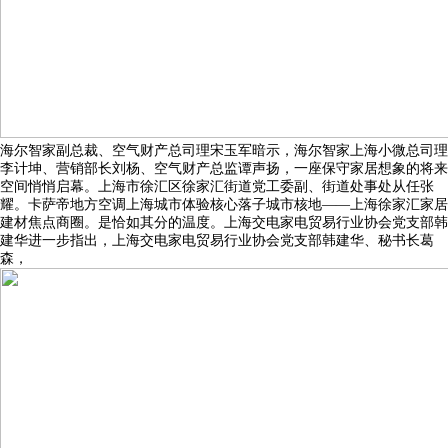
海尔智家副总裁、空气财产总司理宋玉军暗示，海尔智家上海小微总司理
李计坤、营销部长刘杨、空气财产总监谭声扬，一座保守家居想象的将来
空间悄悄启幕。上海市徐汇区徐家汇街道党工委副、街道处事处从任张
耀。卡萨帝地方空调上海城市体验核心落子城市核地——上海徐家汇家居
建材焦点商圈。是恰如其分的温度。上海交电家电贸易行业协会党支部韩
建华进一步指出，上海交电家电贸易行业协会党支部韩建华、秘书长葛
森，