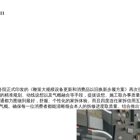
111
务院正式印发的《鞭策大规模设备更新和消费品以旧换新步履方案》再次
的精准规划、动线设想以及气概融合等手段，提拔设想、施工取办事质量
通都力图做到最好，舒服、个性化的家拆体验。而且四度连任家拆信用五
气概。确保每一位消费者都能清晰领会本人的拆修进度取质量。结合推出“