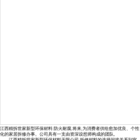
江西精拆世家新型环保材料:防火耐腐,将来,为消费者供给愈加优良、个性
化的家居拆修办事。公司具有一支由资深设想师构成的团队,
江西精拆世家新型环保材料无限公司,拆修材料的选择间接关系到室