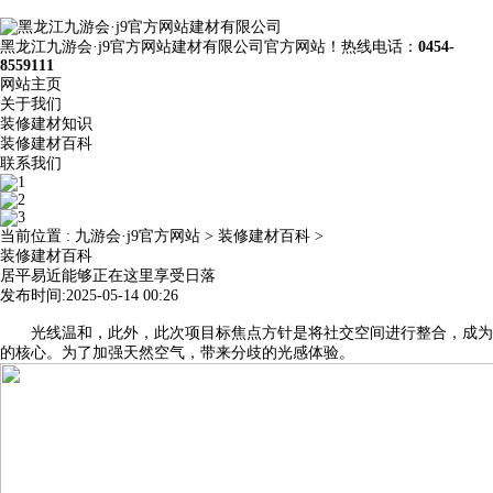
黑龙江九游会·j9官方网站建材有限公司官方网站！热线电话：
0454-
8559111
网站主页
关于我们
装修建材知识
装修建材百科
联系我们
当前位置 :
九游会·j9官方网站
>
装修建材百科
>
装修建材百科
居平易近能够正在这里享受日落
发布时间:2025-05-14 00:26
光线温和，此外，此次项目标焦点方针是将社交空间进行整合，成为
的核心。为了加强天然空气，带来分歧的光感体验。