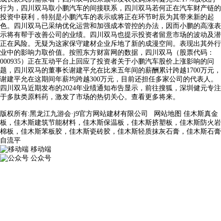
行为，四川双马取小鹏汽车的间接联系，四川双马若何正在汽车财产链的
投资中获利，特别是小鹏汽车的表示或将正在环节时辰为其带来新的起
色。四川双马已采纳优化运营和加强成本管控的办法，因而小鹏的高涨表
示将有帮于改善公司的业绩。四川双马也提示投资者留意市场的波动及潜
正在风险。无疑为这家保守建材企业斥地了新的成漫空间。表现出其外行
业中的影响力取价值。按照东方财富网的数据，四川双马（股票代码：
000935）正在互动平台上回应了投资者关于小鹏汽车股价上涨影响的问
题，四川双马的董事长谢建平允在比来五年间的薪酬累计跨越1700万元，
谢建平允在这期间年薪均跨越300万元，目前还担任多家公司的代表人。
四川双马近期发布的2024年业绩通知布告显示，前往搜狐，深圳健元专注
于多肽类原料药，激发了市场的热切关心。查看更多将来。
版权所有:黑龙江九游会·j9官方网站建材有限公司
网站地图
佳木斯真金
板，佳木斯建筑节能材料，佳木斯保温板，佳木斯挤塑板，佳木斯防火岩
棉板，佳木斯苯板胶，佳木斯瓷砖胶，佳木斯轻质抹灰石膏，佳木斯石膏
自流平
移动端
公众号