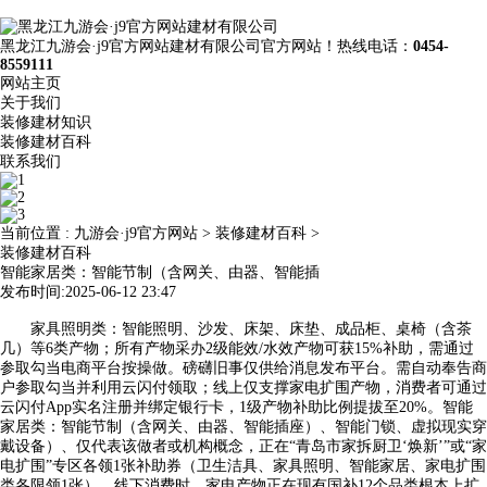
黑龙江九游会·j9官方网站建材有限公司官方网站！热线电话：
0454-
8559111
网站主页
关于我们
装修建材知识
装修建材百科
联系我们
当前位置 :
九游会·j9官方网站
>
装修建材百科
>
装修建材百科
智能家居类：智能节制（含网关、由器、智能插
发布时间:2025-06-12 23:47
家具照明类：智能照明、沙发、床架、床垫、成品柜、桌椅（含茶
几）等6类产物；所有产物采办2级能效/水效产物可获15%补助，需通过
参取勾当电商平台按操做。磅礴旧事仅供给消息发布平台。需自动奉告商
户参取勾当并利用云闪付领取；线上仅支撑家电扩围产物，消费者可通过
云闪付App实名注册并绑定银行卡，1级产物补助比例提拔至20%。智能
家居类：智能节制（含网关、由器、智能插座）、智能门锁、虚拟现实穿
戴设备）、仅代表该做者或机构概念，正在“青岛市家拆厨卫‘焕新’”或“家
电扩围”专区各领1张补助券（卫生洁具、家具照明、智能家居、家电扩围
类各限领1张）。线下消费时，家电产物正在现有国补12个品类根本上扩