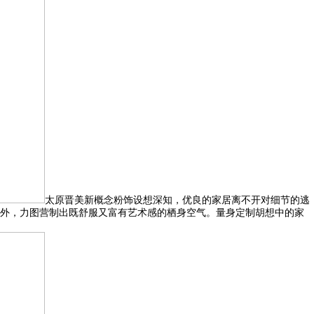
太原晋美新概念粉饰设想深知，优良的家居离不开对细节的逃
外，力图营制出既舒服又富有艺术感的栖身空气。量身定制胡想中的家