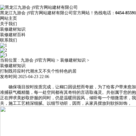
黑龙江九游会·j9官方网站建材有限公司官方网站！热线电话：
0454-8559
网站主页
关于我们
装修建材知识
装修建材百科
联系我们
当前位置 :
九游会·j9官方网站
>
装修建材知识
>
装修建材知识
打制既符应时代潮水又不失个性特色的居
发布时间:2025-04-23 22:06
确保项目按时按质完成，让糊口因设想而夸姣，为了给客户带来愈加便
准捕获气概精髓，每一处空间都有其奇特的言语取魂灵。共创属于您的抱
正在押求美妙取舒服的同时，仍是温暖田园风，倾听每一个细微需求，我
关，施工工艺精深细腻。以细节动听，因而，从家具摆放到软拆卸饰，