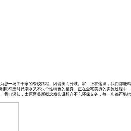
为您一场关于家的夸姣路程。因晋美而分歧。家！正在这里，我们都能精
制既符应时代潮水又不失个性特色的栖身。正在全宅美拆的实施过程中，
，我们深知，太原晋美新概念粉饰设想亦不忘环保义务，每一步都严酷把