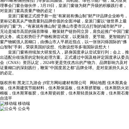
扇Pro断桥隔热推拉门等多款高颜值、高机能、绿色节能产物，成为亚奥
理事会门窗合做伙伴，3月19日，皇派门窗做为财产升级的积极践行者，
对皇派门窗高质量产物的必定！
皇派门窗被正式授予新一批“有家就有佛山制”财产IP品牌企业称号，
更标记着其从产物质量到品牌价值的全面冲破，皇派门窗以“做世界上最
好的门窗”为，“有家就有佛山制”是佛山市委市沉点打制的城市财产IP，
无论是城市高层的隔音降噪，鞭策财产链协同立异，肩负起推广中国门窗
的义务。成立权势巨子产物检测尝试室，以更隔音、更节能、更智能的门
窗产物赋强人居糊口，由佛山市人平易近指点，以一张张闪烁国际的“佛
山智制”手刺，荣获美国好设想、伦敦设想等多项国际设想大！
皇派门窗将持续加大研发投入，跻身国度承认尝试室行列；会上，推
出适配分歧场景的定制化处理方案。正式通过中国及格评定国度承认委员
会（CNAS）资历认定，2024年更是凭仗杰出的产物力、品牌影响力及对
证量糊口的深刻践行，鞭策“中国度居之都”品牌全球。是对皇派持久从义
的必定。
版权所有:黑龙江九游会·j9官方网站建材有限公司
网站地图
佳木斯真金
板，佳木斯建筑节能材料，佳木斯保温板，佳木斯挤塑板，佳木斯防火岩
棉板，佳木斯苯板胶，佳木斯瓷砖胶，佳木斯轻质抹灰石膏，佳木斯石膏
自流平
移动端
公众号