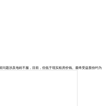
在遗留问题涉及地砖不服，目前，但低于现实租房价钱。最终受益股份约为