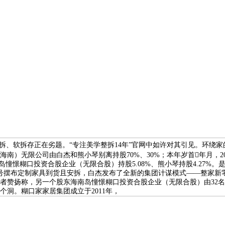
拆、软拆存正在劣题。“专注美学整拆14年”官网中如许对其引见。环绕
）无限公司由白杰和熊小琴别离持股70%、30%；本年岁首年月，20
海南岛憧憬糊口投资合股企业（无限合股）持股5.08%、熊小琴持股4.2
20号摆布定制家具到货且安拆，白杰发布了全新的集团计谋模式——整家
赞扬称，另一个股东海南岛憧憬糊口投资合股企业（无限合股）由32名天
洞。糊口家家居集团成立于2011年，