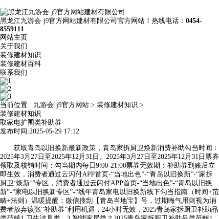
黑龙江九游会·j9官方网站建材有限公司官方网站！热线电话：
0454-
8559111
网站主页
关于我们
装修建材知识
装修建材百科
联系我们
当前位置 :
九游会·j9官方网站
>
装修建材知识
>
装修建材知识
取家电扩围类补助券
发布时间:2025-05-29 17:12
获取青岛以旧换新最新政策，青岛家拆厨卫焕新消费补助勾当时间：
2025年3月27日至2025年12月31日。2025年3月27日至2025年12月31日票券
领取及核销时间：勾当期内每日9:00-21:00票券无效期：补助券到账后立
即生效，消费者通过云闪付APP首页-“当地出色”-“青岛以旧换新”-“家拆
厨卫‘焕新’”专区，消费者通过云闪付APP首页-“当地出色”-“青岛以旧换
新”-“家电以旧换新专区”-“线年青岛家电以旧换新线下勾当指南（时间+范
畴+法则）温暖提醒：微信搜刮【青岛当地宝】号，过期晦气用则视为消
费者放弃该张“补助券”利用机遇，24小时无效，2025青岛家拆厨卫补助品
类范畴1.卫生洁具类，3.智能家居类？2025青岛家拆厨卫补助品类范畴1.