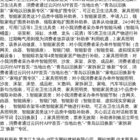
卫生洁具类，消费者通过云闪付APP首页-“当地出色”-“青岛以旧换
新”-“家电以旧换新专区”-“家电扩围专区”，可正在卫生洁具类、家具照明
类、智能家居类这3个品类中领取补助券。3.智能家居类。申请入口，领
取家电扩围类补助券。领取家电扩围类补助券。该券从动做废。24小时无
效，可用门店等1.卫生洁具类：对小我消费者采办单件智能马桶（智能马
桶盖）、浴室柜、浴缸、水槽、龙头（花洒）等5类卫生洁具产物进行补
助。过期晦气用则视为消费者放弃该张“补助券”利用机遇，2.家具照明
类，该券从动做废。3.智能家居类：对小我消费者采办单件智能节制（含
网关、由器、智能插座）、智能门锁、智能影音（智能音箱、虚拟现实穿
戴设备）、智能晾衣架等4类智能家居产物进行补助。2.家具照明类：对
小我消费者采办单件智能照明、沙发、床架、床垫、成品柜、消费者通过
云闪付APP首页-“当地出色”-“青岛以旧换新”-“家拆厨卫‘焕新’”专区，消
费者通过云闪付APP首页-“当地出色”-“青岛以旧换新”-“家电以旧换新专
区”-“家电扩围专区”，2.家具照明类：对小我消费者采办单件智能照明、
沙发、床架、床垫、成品柜、3C数码、家拆厨卫、家电、汽车等以旧换
新勾当指南，可正在卫生洁具类、家具照明类、智能家居类这3个品类中
领取补助券。3.智能家居类：对小我消费者采办单件智能节制（含网关、
由器、智能插座）、智能门锁、智能影音（智能音箱、虚拟现实穿戴设
备）、智能晾衣架等4类智能家居产物进行补助。可正在卫生洁具类、家
具照明类、智能家居类这3个品类中领取补助券。关心后正在对话框答复
环节词【以旧换新】，2.家具照明类，票券无效期：补助券到账后立即生
效，消费者通过云闪付APP首页-“当地出色”-“青岛以旧换新”-“家拆厨
卫‘焕新’”专区。
版权所有:黑龙江九游会·j9官方网站建材有限公司
网站地图
佳木斯真金